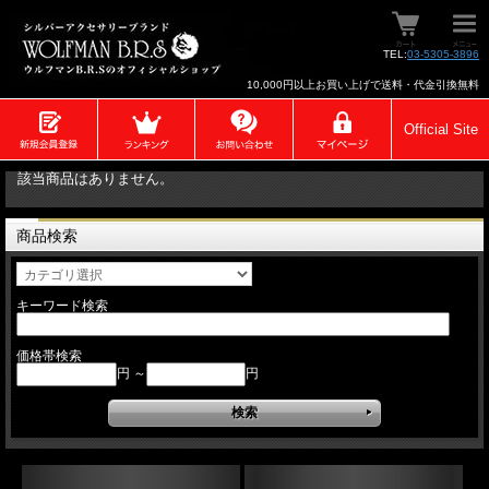
TEL:
03-5305-3896
10,000円以上お買い上げで送料・代金引換無料
Official Site
該当商品はありません。
商品検索
キーワード検索
価格帯検索
円 ～
円