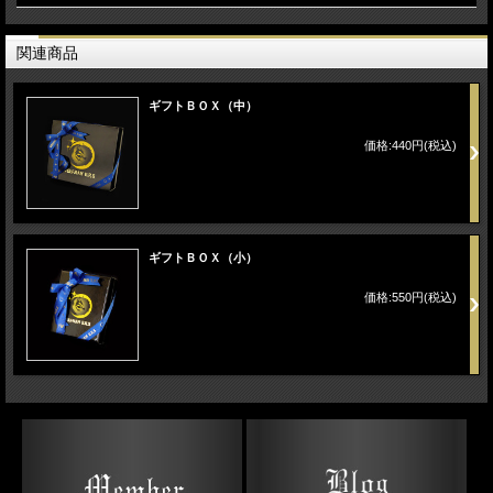
関連商品
ギフトＢＯＸ（中）
価格:440円(税込)
ギフトＢＯＸ（小）
価格:550円(税込)