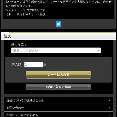
太いチェーンは存在感があるので、ハードなデザインや大振りなトップにも合わせ
ると相性が良いです。
ペンダントトップは別売りです。
【ネット限定】Ｗチャーム付き
注文
燻し加工：
購入数：
個
返品についての詳細はこちら
お問い合わせ
友達にメールですすめる