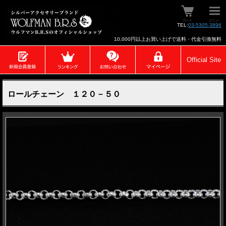
TEL:
03-5305-3896
10,000円以上お買い上げで送料・代金引換無料
Official Site
ロールチェーン １２０－５０