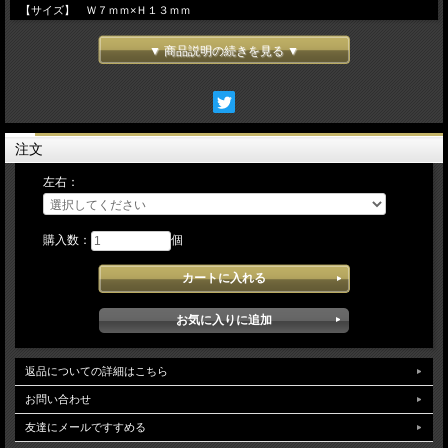
【サイズ】 Ｗ７ｍｍ×Ｈ１３ｍｍ
▼ 商品説明の続きを見る ▼
注文
左右：
購入数：
個
返品についての詳細はこちら
お問い合わせ
友達にメールですすめる