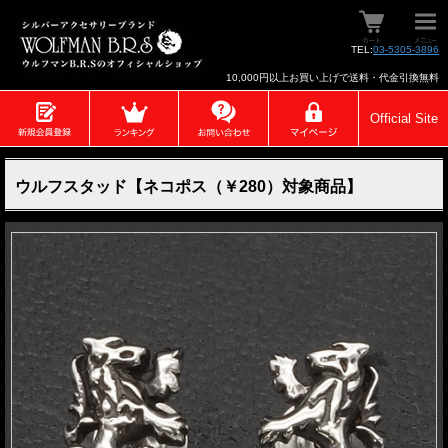
TEL:
03-5305-3896
10,000円以上お買い上げで送料・代金引換無料
Official Site
ウルフスタッド【ネコポス（￥280）対象商品】