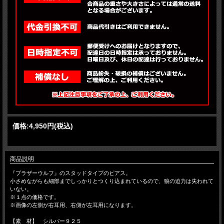
価格:
4,950円
(税込)
商品説明
『ブラザーウルフ』のスタッドタイプのピアス。
小さめながらも細部までしっかりとつくり込まれているので、狼の迫力は失われて
いない。
※１点の価格です。
※画像の左側が右耳用、右側が左耳用になります。
【素 材】 シルバー９２５