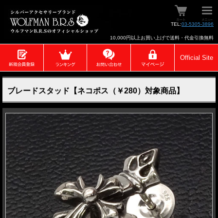
TEL:
03-5305-3896
10,000円以上お買い上げで送料・代金引換無料
Official Site
ブレードスタッド【ネコポス（￥280）対象商品】