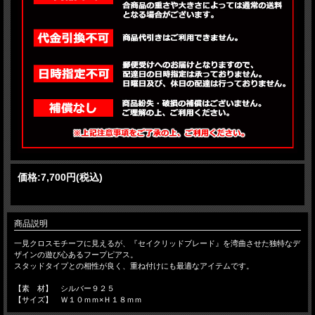
価格:
7,700円
(税込)
商品説明
一見クロスモチーフに見えるが、『セイクリッドブレード』を湾曲させた独特なデ
ザインの遊び心あるフープピアス。
スタッドタイプとの相性が良く、重ね付けにも最適なアイテムです。
【素 材】 シルバー９２５
【サイズ】 Ｗ１０ｍｍ×Ｈ１８ｍｍ