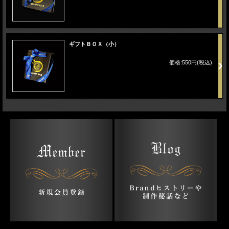
ギフトＢＯＸ（小）
価格:550円(税込)