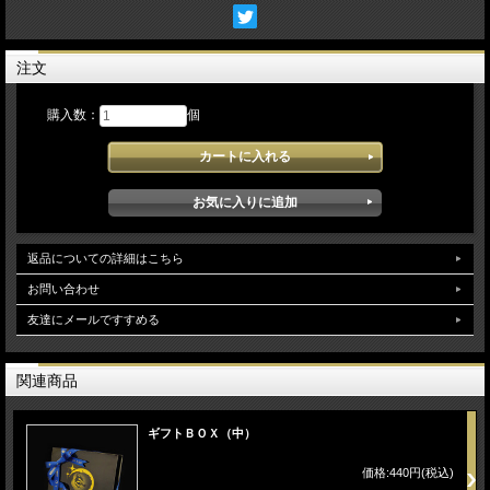
注文
購入数：
個
返品についての詳細はこちら
お問い合わせ
友達にメールですすめる
関連商品
ギフトＢＯＸ（中）
価格:440円(税込)