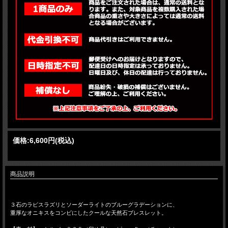
価格:
6,600円
(税込)
商品説明
３石のラピスラズリとソーダーライトのブルーグラデーションに、
重厚なオニキスをコンビにしたクールな天然石ブレスレット。