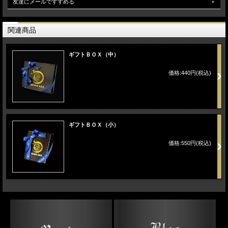
友達にメールですすめる
関連商品
ギフトＢＯＸ（中）
価格:440円(税込)
ギフトＢＯＸ（小）
価格:550円(税込)