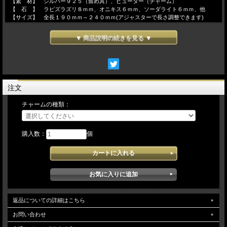
【素 材】 シルバー９２５（留め具）、ピューター（チャーム）
【 石 】 ラピズラズリ８ｍｍ、オニキス６ｍｍ、ソーダライト６ｍｍ、他
【サイズ】 全長１９０ｍｍ～２４０ｍｍ(アジャスターで長さ調整できます)
▼ 商品説明の続きを見る ▼
注文
チャームの種類：
購入数：
個
返品についての詳細はこちら
お問い合わせ