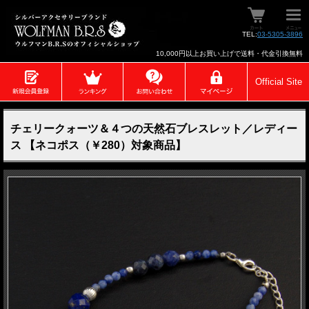
TEL:
03-5305-3896
10,000円以上お買い上げで送料・代金引換無料
Official Site
チェリークォーツ＆４つの天然石ブレスレット／レディー
ス 【ネコポス（￥280）対象商品】