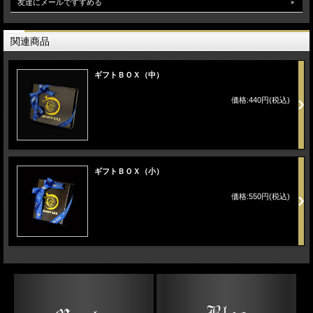
友達にメールですすめる
関連商品
ギフトＢＯＸ（中）
価格:440円(税込)
ギフトＢＯＸ（小）
価格:550円(税込)