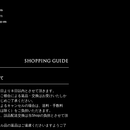
ｍ
ｍ
ｃｍ
て
着日より８日以内とさせて頂きます。
のご都合による返品・交換はお受けいたしか
かじめご了承ください。
によるキャンセルの場合は、送料・手数料
料は除く）をご負担いただきます。
、誤品配送交換は当Shopの負担とさせて頂
ール品の返品はご遠慮くださいますようご了