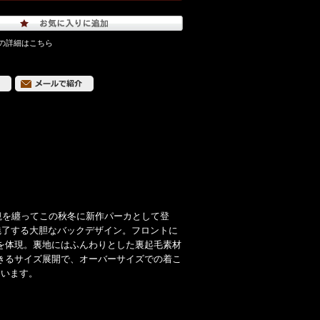
の詳細はこちら
観を纏ってこの秋冬に新作パーカとして登
魅了する大胆なバックデザイン。フロントに
を体現。裏地にはふんわりとした裏起毛素材
きるサイズ展開で、オーバーサイズでの着こ
ています。