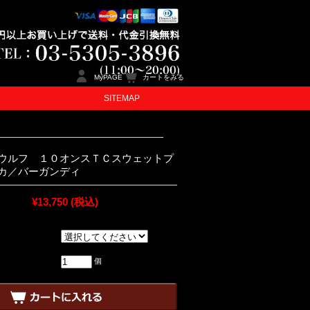
MyPAGE
カートをみる
SITEMAP
ウルフ １０オンスＴＣスウェットプ
カ／バーガンディ
¥13,750
(税込)
個