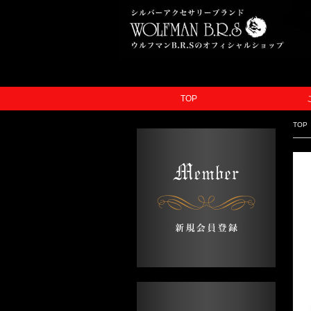
TOP
TOP