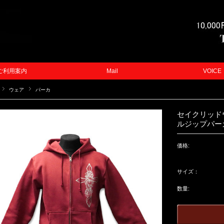
ご利用案内
Mail
VOICE
ウェア
パーカ
セイクリッド
ルジップパー
価格:
サイズ：
数量: