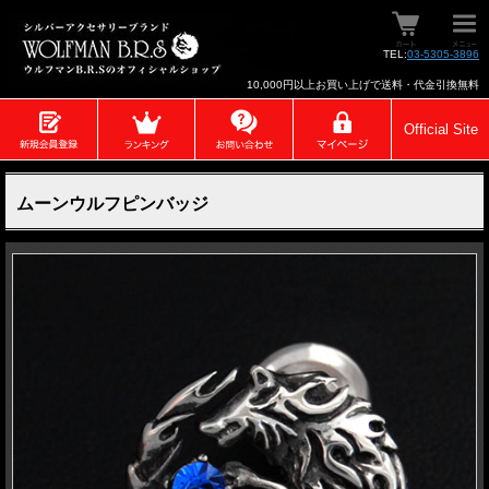
TEL:
03-5305-3896
10,000円以上お買い上げで送料・代金引換無料
Official Site
ムーンウルフピンバッジ