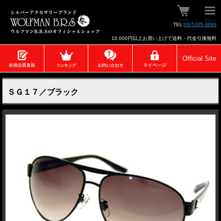
TEL:
03-5305-3896
10,000円以上お買い上げで送料・代金引換無料
Official Site
ＳＧ１７／ブラック