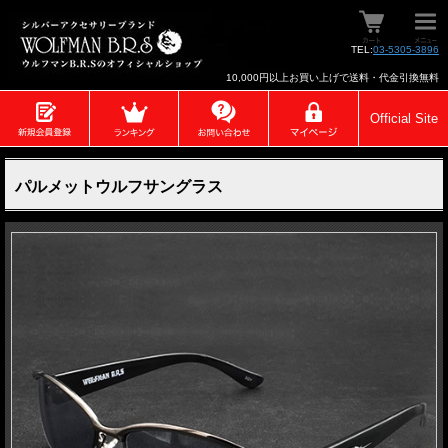
TEL:
03-5305-3896
10,000円以上お買い上げで送料・代金引換無料
Official Site
パルメットウルフサングラス