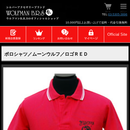
TEL:
03-5305-3896
10,000円以上お買い上げで送料・代金引換無料
Official Site
ポロシャツ／ムーンウルフ／ロゴＲＥＤ