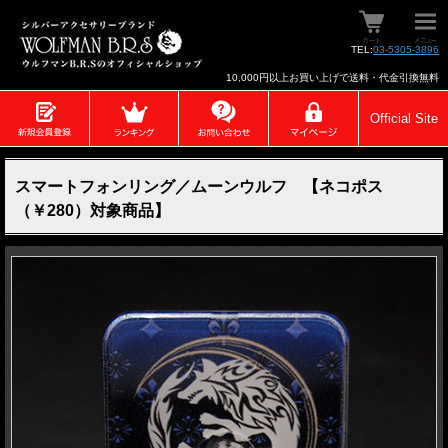
TEL:
03-5305-3896
10,000円以上お買い上げで送料・代金引換無料
Official Site
スマートフォンリング／ムーンウルフ 【ネコポス
（￥280）対象商品】