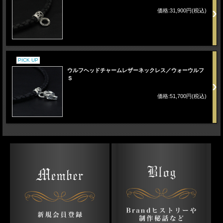
価格:31,900円(税込)
PICK UP
ウルフヘッドチャームレザーネックレス／ウォーウルフ
Ｓ
価格:51,700円(税込)