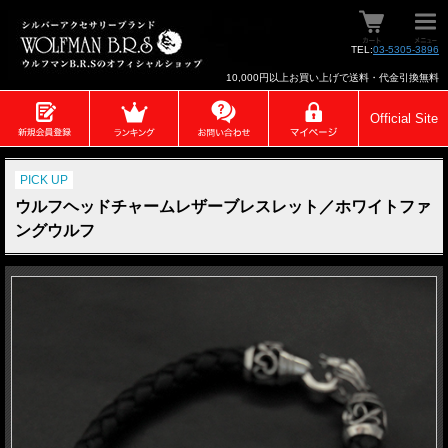
TEL:
03-5305-3896
10,000円以上お買い上げで送料・代金引換無料
Official Site
PICK UP
ウルフヘッドチャームレザーブレスレット／ホワイトファ
ングウルフ