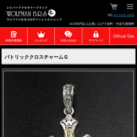
TEL:
03-5305-3896
10,000円以上お買い上げで送料・代金引換無料
Official Site
パトリッククロスチャームＧ