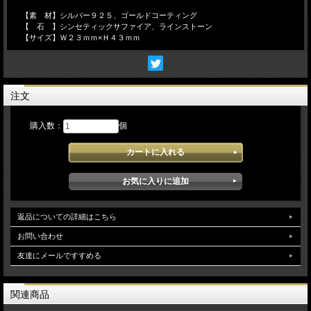
【素 材】シルバー９２５、ゴールドコーティング
【 石 】シンセティックサファイア、ラインストーン
【サイズ】Ｗ２３ｍｍ×Ｈ４３ｍｍ
注文
購入数：
個
返品についての詳細はこちら
お問い合わせ
友達にメールですすめる
関連商品