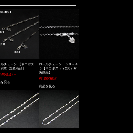
ールチェーン 【ネコポス
ロールチェーン ５０－４
280）対象商品】
５【ネコポス（￥280）対
象商品】
150
(税込)
～
¥7,150
(税込)
品を見る
商品を見る