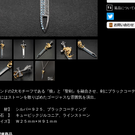
返品について
ンドの2大モチーフである『狼』と『聖剣』を融合させ、剣にブラックコー
にはストーンを散りばめたゴージャスな雰囲気を演出。
 材】 シルバー９２５、ブラックコーティング
石 】 キュービックジルコニア、ラインストーン
イズ】 Ｗ２５ｍｍ×Ｈ９１ｍｍ
関連商品