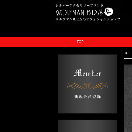
TOP
TOP