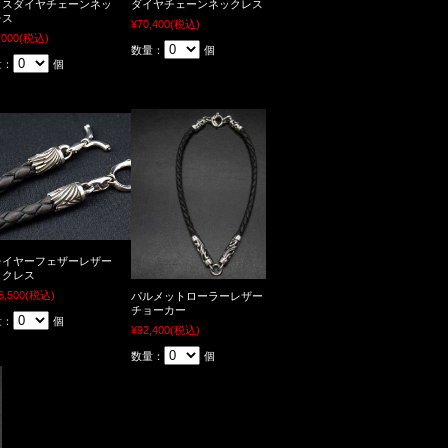
ロスダイヤチェーンネッ
ダイヤチェーンネックレス
レス
¥70,400
(税込)
,000
(税込)
数量：
個
量：
個
レイヤーフェザーレザー
ックレス
6,500
(税込)
パルメットローラーレザー
チョーカー
量：
個
¥92,400
(税込)
数量：
個