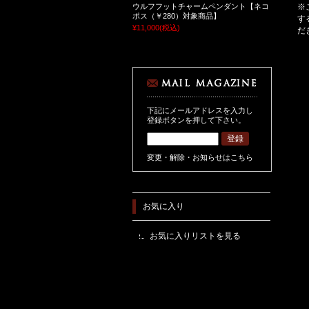
ウルフフットチャームペンダント【ネコ
※
ポス（￥280）対象商品】
す
¥11,000
(税込)
だ
下記にメールアドレスを入力し
登録ボタンを押して下さい。
変更・解除・お知らせはこちら
お気に入り
お気に入りリストを見る