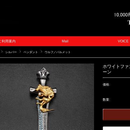
ご利用案内
Mail
VOICE
シルバー
ペンダント
ウルフ／パルメット
ホワイトファ
ーン
価格:
数量: