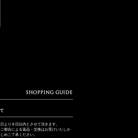
て
着日より８日以内とさせて頂きます。
のご都合による返品・交換はお受けいたしか
かじめご了承ください。