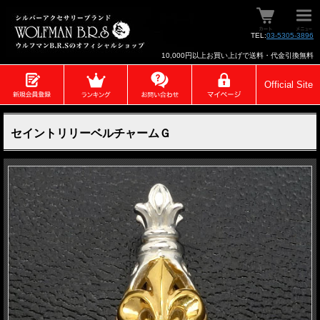
TEL:
03-5305-3896
10,000円以上お買い上げで送料・代金引換無料
Official Site
セイントリリーベルチャームＧ