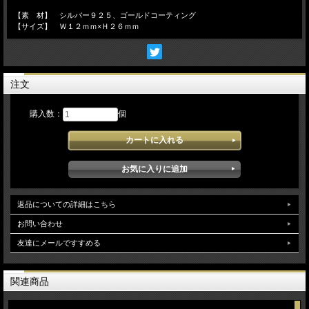
【素 材】 シルバー９２５、ゴールドコーティング
【サイズ】 Ｗ１２ｍｍ×Ｈ２６ｍｍ
注文
購入数：
個
返品についての詳細はこちら
お問い合わせ
友達にメールですすめる
関連商品