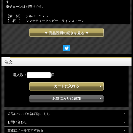
す。
※チェーンは別売りです。
【素 材】 シルバー９２５
【 石 】 シンセティックルビー、ラインストーン
【サイズ】 Ｗ１２ｍｍ×Ｈ３３ｍｍ
▼ 商品説明の続きを見る ▼
注文
購入数：
個
返品についての詳細はこちら
お問い合わせ
友達にメールですすめる