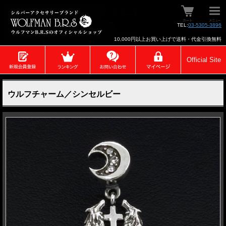
TEL:
03-5305-3896
10,000円以上お買い上げで送料・代金引換無料
Official Site
ウルフチャーム／シンセルビー