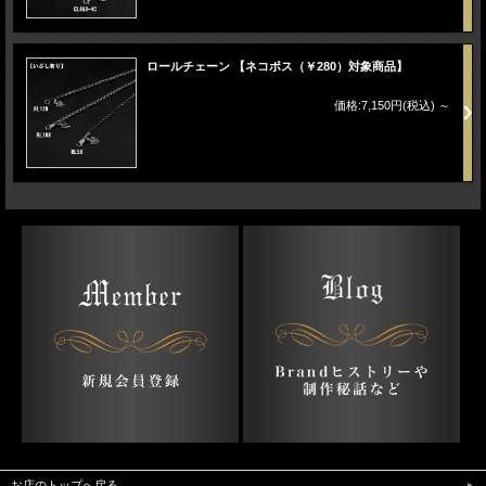
ロールチェーン 【ネコポス（￥280）対象商品】
価格:7,150円(税込)
～
お店のトップへ戻る