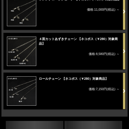
価格:11,000円(税込)
～
４面カットあずきチェーン 【ネコポス（￥280）対象商
品】
価格:8,580円(税込)
～
ロールチェーン 【ネコポス（￥280）対象商品】
価格:7,150円(税込)
～