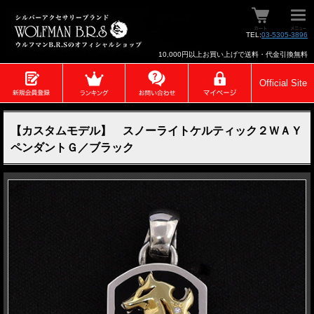
TEL:
03-5305-3896
10,000円以上お買い上げで送料・代金引換無料
Official Site
【カスタムモデル】 スノーライトケルティック２ＷＡＹ
ペンダントＧ／ブラック