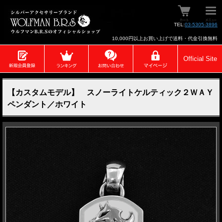
TEL:
03-5305-3896
10,000円以上お買い上げで送料・代金引換無料
Official Site
【カスタムモデル】 スノーライトケルティック２ＷＡＹ
ペンダント／ホワイト