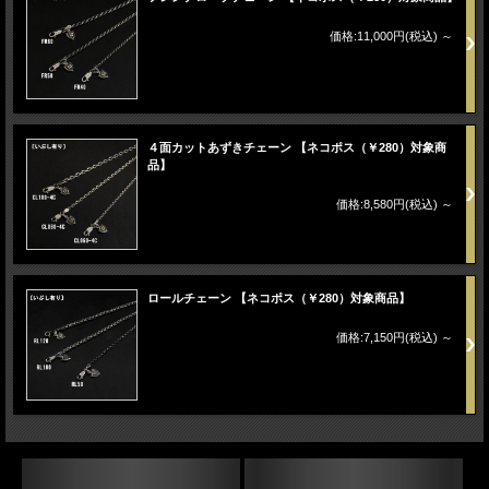
価格:11,000円(税込)
～
４面カットあずきチェーン 【ネコポス（￥280）対象商
品】
価格:8,580円(税込)
～
ロールチェーン 【ネコポス（￥280）対象商品】
価格:7,150円(税込)
～