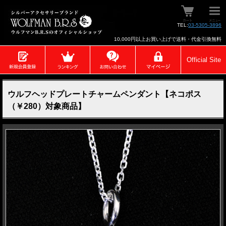
TEL:
03-5305-3896
10,000円以上お買い上げで送料・代金引換無料
Official Site
ウルフヘッドプレートチャームペンダント【ネコポス
（￥280）対象商品】