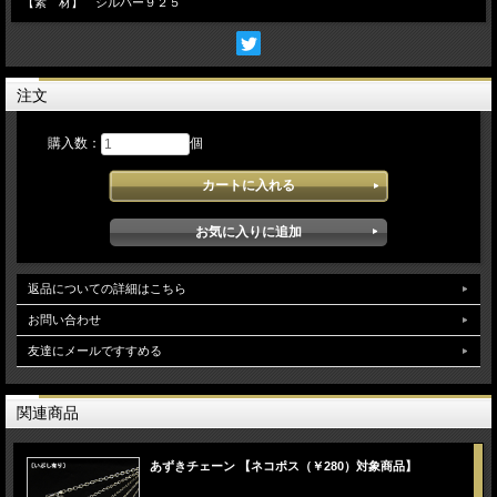
【素 材】 シルバー９２５
注文
購入数：
個
返品についての詳細はこちら
お問い合わせ
友達にメールですすめる
関連商品
あずきチェーン 【ネコポス（￥280）対象商品】