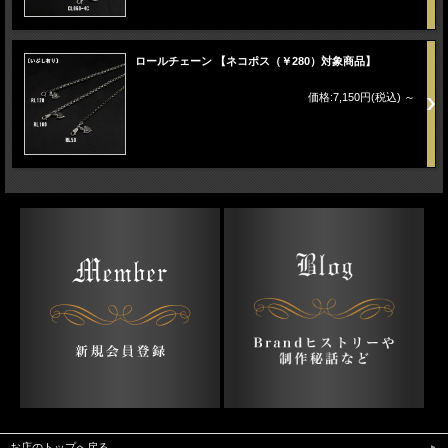
ロールチェーン 【ネコポス（￥280）対象商品】
価格:7,150円(税込)
～
お店のトップへ戻る