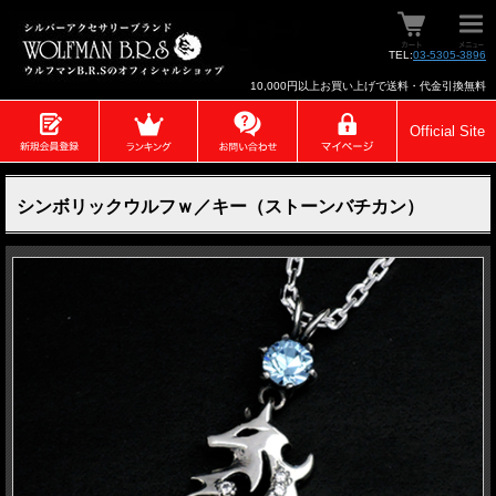
TEL:
03-5305-3896
10,000円以上お買い上げで送料・代金引換無料
Official Site
シンボリックウルフｗ／キー（ストーンバチカン）