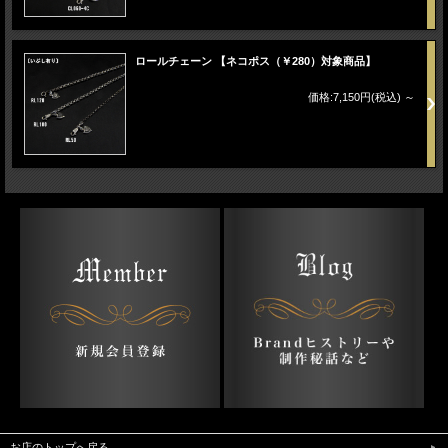
ロールチェーン 【ネコポス（￥280）対象商品】
価格:7,150円(税込)
～
お店のトップへ戻る