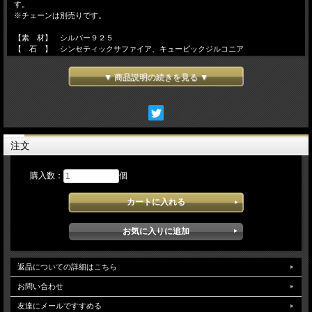
す。
※チェーンは別売りです。
【素 材】 シルバー９２５
【 石 】 シンセティックサファイア、キュービックジルコニア
【サイズ】 Ｗ１２ｍｍ×Ｈ３４ｍｍ
▼ 商品説明の続きを見る ▼
注文
購入数：
個
返品についての詳細はこちら
お問い合わせ
友達にメールですすめる