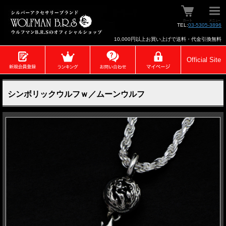
TEL:
03-5305-3896
10,000円以上お買い上げで送料・代金引換無料
Official Site
シンボリックウルフｗ／ムーンウルフ