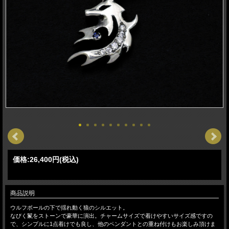
価格:
26,400円
(税込)
商品説明
ウルフボールの下で揺れ動く狼のシルエット。
なびく鬣をストーンで豪華に演出。チャームサイズで着けやすいサイズ感ですの
で、シンプルに1点着けでも良し、他のペンダントとの重ね付けもお楽しみ頂けま