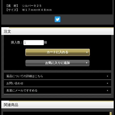
【素 材】 シルバー９２５
【サイズ】 Ｗ１７ｍｍ×Ｈ４８ｍｍ
注文
購入数：
個
返品についての詳細はこちら
お問い合わせ
友達にメールですすめる
関連商品