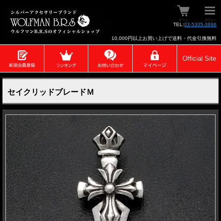
TEL:
03-5305-3896
10,000円以上お買い上げで送料・代金引換無料
Official Site
セイクリッドブレードＭ