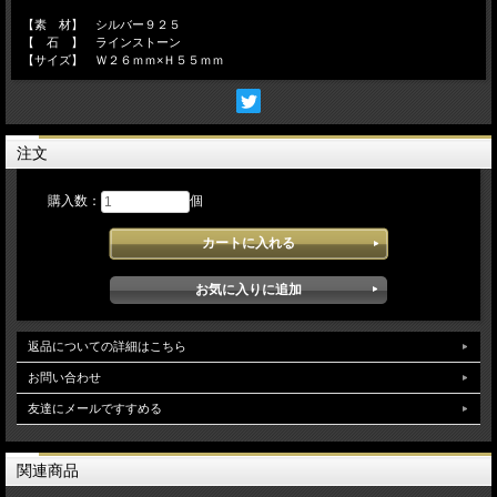
【素 材】 シルバー９２５
【 石 】 ラインストーン
【サイズ】 Ｗ２６ｍｍ×Ｈ５５ｍｍ
注文
購入数：
個
返品についての詳細はこちら
お問い合わせ
友達にメールですすめる
関連商品