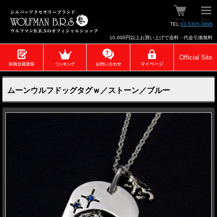
TEL:
03-5305-3896
10,000円以上お買い上げで送料・代金引換無料
Official Site
ムーンウルフドッグタグｗ／ストーン／ブルー