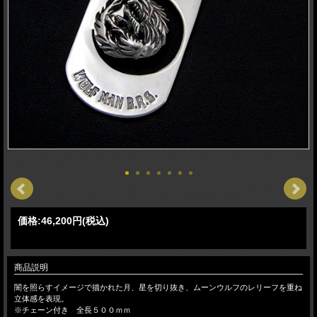
価格:
46,200円
(税込)
商品説明
闇を照らすイメージで描かれた月、星を切り抜き、ムーンウルフのレリーフを重ね
立体感を表現。
※チェーン付き 全長５００ｍｍ